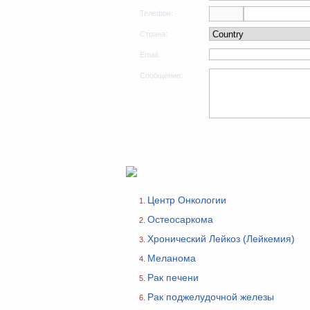
Телефон:
Страна:
Email:
Сообщение:
Центр Онкологии
Остеосаркома
Хронический Лейкоз (Лейкемия)
Меланома
Рак печени
Рак поджелудочной железы