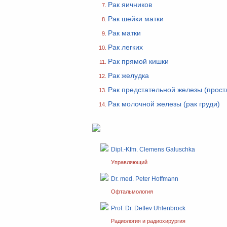
Рак яичников
Рак шейки матки
Рак матки
Рак легких
Рак прямой кишки
Рак желудка
Рак предстательной железы (прост
Рак молочной железы (рак груди)
Dipl.-Kfm. Clemens Galuschka
Управляющий
Dr. med. Peter Hoffmann
Офтальмология
Prof. Dr. Detlev Uhlenbrock
Радиология и радиохирургия