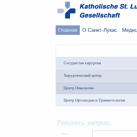
Главная
О Санкт-Лукас
Медиц
Сосудистая хирургия
Хирургический центр
Центр Онкологии
Центр Ортопедии и Травмотологии
Послать запрос:
Имя: