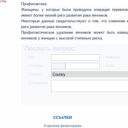
ства
Профилактика:
Женщины, у которых была проведена операция перевязки
имеют более низкий риск развития рака яичников.
Некоторые данные свидетельствуют о том, что снижение 
риск развития рака яичников.
Профилактическое удаление яичников может быть взвеш
яичников у женщин с высокой степенью риска.
Послать запрос:
Имя:
Фамилия:
Телефон:
Email:
Страна:
Сообщение:
ссылки
Отделение физиотерапии