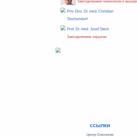
Завотделением гинекологии и акушер
Priv.-Doz. Dr. med. Christian
Teschendorf
Завотделением онкологии
Prof. Dr. med. Josef Stern
Завотделением хирургии
ссылки
Центр Онкологии