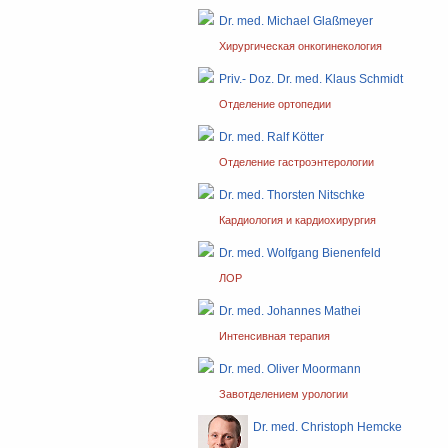
Dr. med. Michael Glaßmeyer
Хирургическая онкогинекология
Priv.- Doz. Dr. med. Klaus Schmidt
Отделение ортопедии
Dr. med. Ralf Kötter
Отделение гастроэнтерологии
Dr. med. Thorsten Nitschke
Кардиология и кардиохирургия
Dr. med. Wolfgang Bienenfeld
ЛОР
Dr. med. Johannes Mathei
Интенсивная терапия
Dr. med. Oliver Moormann
Завотделением урологии
Dr. med. Christoph Hemcke