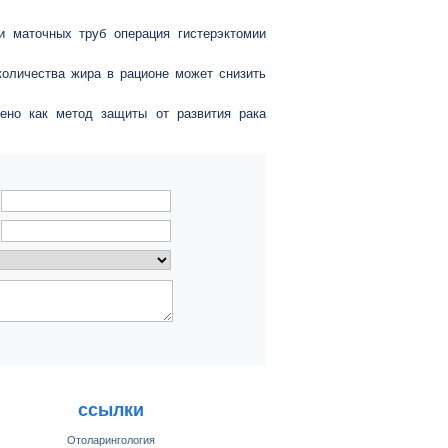
 маточных труб операция гистерэктомии
количества жира в рационе может снизить
ено как метод защиты от развития рака
ссылки
Отоларингология